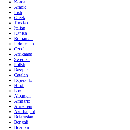
Korean
Arabic
Irish
Greek
Turkish
Italian
Danish
Romanian
Indonesian
Czech
Afrikaans
Swedish
Polish
Basque
Catalan
Esperanto
Hindi
Lao
Albanian
Amharic
Armenian
Azerbaijani
Belarusian
Bengali
Bosnian