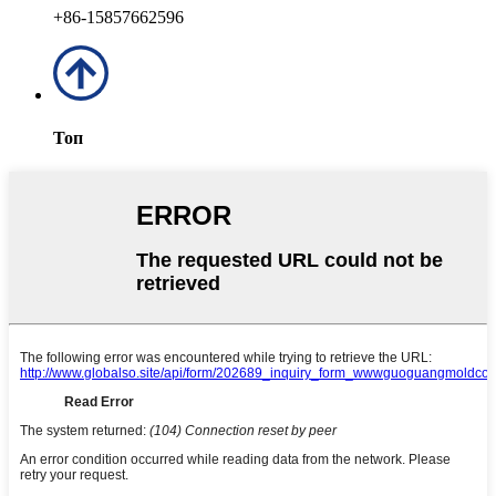
+86-15857662596
Топ