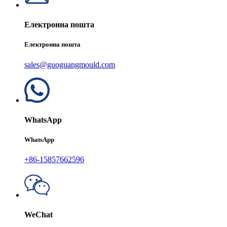
Електронна пошта
Електронна пошта
sales@guoguangmould.com
WhatsApp
WhatsApp
+86-15857662596
WeChat