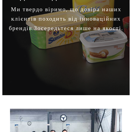
Ми твердо віримо, що довіра наших
клієнтів походить від інноваційних
брендів.Зосередьтеся лише на якості.