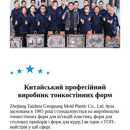
Китайський професійний
виробник тонкостінних форм
Zhejiang Taizhou Guoguang Mold Plastic Co., Ltd. була
заснована в 1985 році і спеціалізується на виробництві
тонкостінних форм для ін'єкцій пластику, форм для
столових приборів і форм для відер.І як один з ТОП-
майстрів у цій сфері.