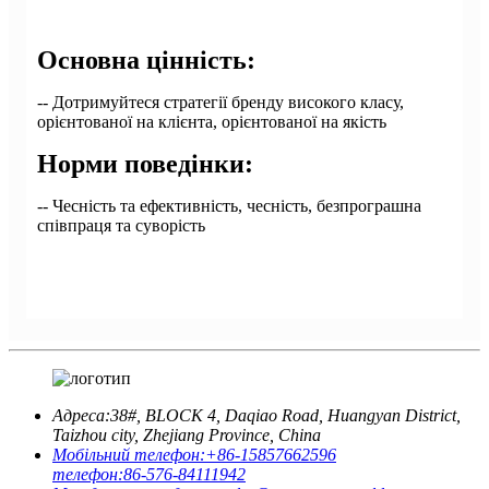
Основна цінність:
-- Дотримуйтеся стратегії бренду високого класу,
орієнтованої на клієнта, орієнтованої на якість
Норми поведінки:
-- Чесність та ефективність, чесність, безпрограшна
співпраця та суворість
Адреса:
38#, BLOCK 4, Daqiao Road, Huangyan District,
Taizhou city, Zhejiang Province, China
Мобільний телефон:
+86-15857662596
телефон:
86-576-84111942