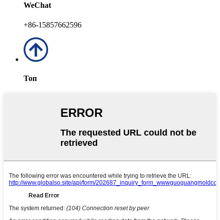
WeChat
+86-15857662596
Топ