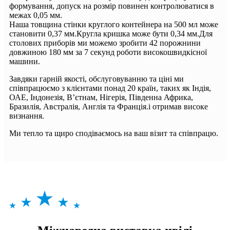
формування, допуск на розмір повинен контролюватися в
межах 0,05 мм.
Наша товщина стінки круглого контейнера на 500 мл може
становити 0,37 мм.Кругла кришка може бути 0,34 мм.Для
столових приборів ми можемо зробити 42 порожнини
довжиною 180 мм за 7 секунд роботи високошвидкісної
машини.
Завдяки гарній якості, обслуговуванню та ціні ми
співпрацюємо з клієнтами понад 20 країн, таких як Індія,
ОАЕ, Індонезія, В’єтнам, Нігерія, Південна Африка,
Бразилія, Австралія, Англія та Франція.і отримав високе
визнання.
Ми тепло та щиро сподіваємось на ваш візит та співпрацю.