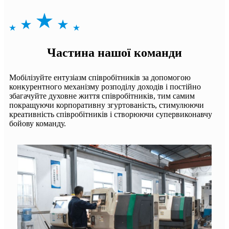
Частина нашої команди
Мобілізуйте ентузіазм співробітників за допомогою
конкурентного механізму розподілу доходів і постійно
збагачуйте духовне життя співробітників, тим самим
покращуючи корпоративну згуртованість, стимулюючи
креативність співробітників і створюючи супервиконавчу
бойову команду.