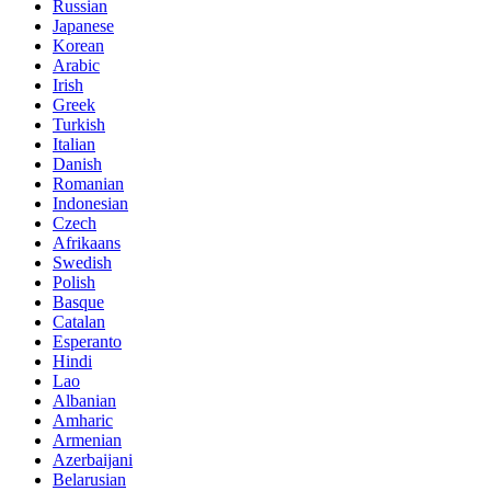
Russian
Japanese
Korean
Arabic
Irish
Greek
Turkish
Italian
Danish
Romanian
Indonesian
Czech
Afrikaans
Swedish
Polish
Basque
Catalan
Esperanto
Hindi
Lao
Albanian
Amharic
Armenian
Azerbaijani
Belarusian